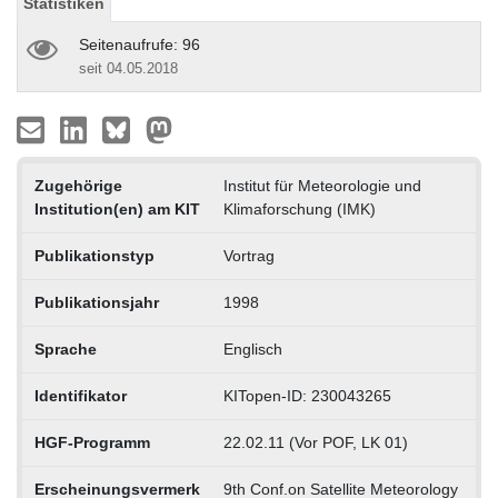
Statistiken
Seitenaufrufe: 96
seit 04.05.2018
Zugehörige
Institut für Meteorologie und
Institution(en) am KIT
Klimaforschung (IMK)
Publikationstyp
Vortrag
Publikationsjahr
1998
Sprache
Englisch
Identifikator
KITopen-ID: 230043265
HGF-Programm
22.02.11 (Vor POF, LK 01)
Erscheinungsvermerk
9th Conf.on Satellite Meteorology