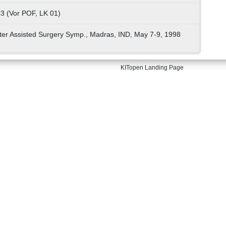
3 (Vor POF, LK 01)
er Assisted Surgery Symp., Madras, IND, May 7-9, 1998
KITopen Landing Page