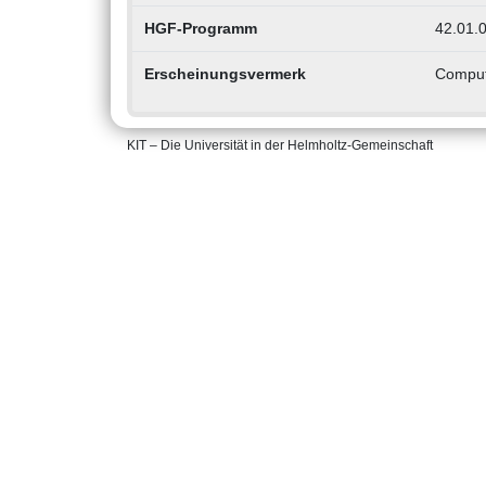
HGF-Programm
42.01.0
Erscheinungsvermerk
Comput
KIT – Die Universität in der Helmholtz-Gemeinschaft