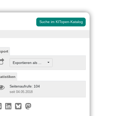
Suche im KITopen-Katalog
xport
Exportieren als ...
tatistiken
Seitenaufrufe: 104
seit 04.05.2018