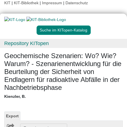
KIT
|
KIT-Bibliothek
|
Impressum
|
Datenschutz
Suche im KITopen-Katalog
Repository KITopen
Geochemische Szenarien: Wo? Wie?
Warum? - Szenarienentwicklung für die
Beurteilung der Sicherheit von
Endlagern für radioaktive Abfälle in der
Nachbetriebsphase
Kienzler, B.
Export