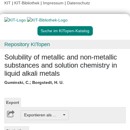
KIT
|
KIT-Bibliothek
|
Impressum
|
Datenschutz
Suche im KITopen-Katalog
Repository KITopen
Solubility of metallic and non-metallic
substances and solution chemistry in
liquid alkali metals
Guminski, C.
;
Borgstedt, H. U.
Export
Exportieren als ...