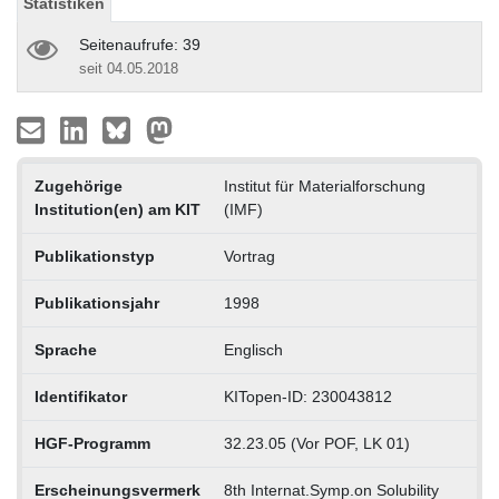
Statistiken
Seitenaufrufe: 39
seit 04.05.2018
Zugehörige
Institut für Materialforschung
Institution(en) am KIT
(IMF)
Publikationstyp
Vortrag
Publikationsjahr
1998
Sprache
Englisch
Identifikator
KITopen-ID: 230043812
HGF-Programm
32.23.05 (Vor POF, LK 01)
Erscheinungsvermerk
8th Internat.Symp.on Solubility