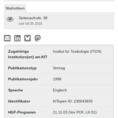
Statistiken
Seitenaufrufe: 38
seit 04.05.2018
Zugehörige
Institut für Toxikologie (ITOX)
Institution(en) am KIT
Publikationstyp
Vortrag
Publikationsjahr
1998
Sprache
Englisch
Identifikator
KITopen-ID: 230043835
HGF-Programm
21.11.03 (Vor POF, LK 01)