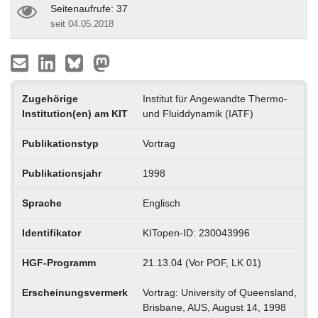
Seitenaufrufe: 37
seit 04.05.2018
Zugehörige
Institut für Angewandte Thermo-
Institution(en) am KIT
und Fluiddynamik (IATF)
Publikationstyp
Vortrag
Publikationsjahr
1998
Sprache
Englisch
Identifikator
KITopen-ID: 230043996
HGF-Programm
21.13.04 (Vor POF, LK 01)
Erscheinungsvermerk
Vortrag: University of Queensland,
Brisbane, AUS, August 14, 1998