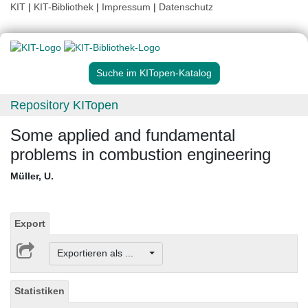
KIT
|
KIT-Bibliothek
|
Impressum
|
Datenschutz
Suche im KITopen-Katalog
Repository KITopen
Some applied and fundamental
problems in combustion engineering
Müller, U.
Export
Exportieren als ...
Statistiken