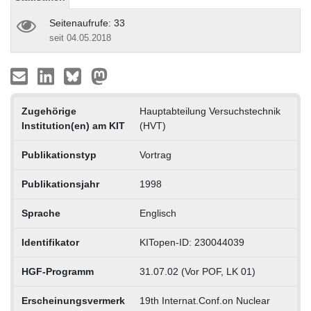
Seitenaufrufe: 33
seit 04.05.2018
Zugehörige
Hauptabteilung Versuchstechnik
Institution(en) am KIT
(HVT)
Publikationstyp
Vortrag
Publikationsjahr
1998
Sprache
Englisch
Identifikator
KITopen-ID: 230044039
HGF-Programm
31.07.02 (Vor POF, LK 01)
Erscheinungsvermerk
19th Internat.Conf.on Nuclear