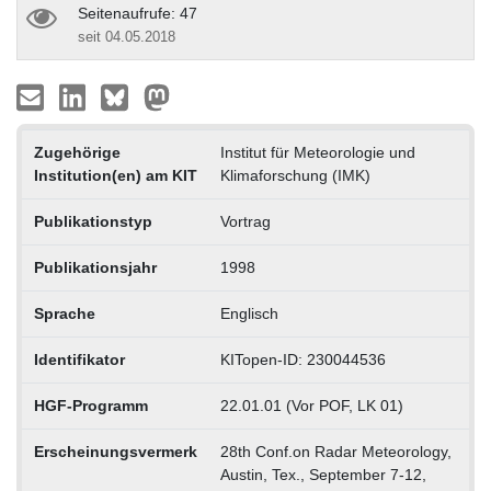
Seitenaufrufe: 47
seit 04.05.2018
Zugehörige
Institut für Meteorologie und
Institution(en) am KIT
Klimaforschung (IMK)
Publikationstyp
Vortrag
Publikationsjahr
1998
Sprache
Englisch
Identifikator
KITopen-ID: 230044536
HGF-Programm
22.01.01 (Vor POF, LK 01)
Erscheinungsvermerk
28th Conf.on Radar Meteorology,
Austin, Tex., September 7-12,