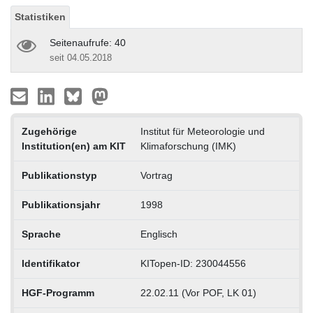
Statistiken
Seitenaufrufe: 40
seit 04.05.2018
Zugehörige
Institut für Meteorologie und
Institution(en) am KIT
Klimaforschung (IMK)
Publikationstyp
Vortrag
Publikationsjahr
1998
Sprache
Englisch
Identifikator
KITopen-ID: 230044556
HGF-Programm
22.02.11 (Vor POF, LK 01)