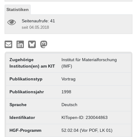
Statistiken
Seitenaufrufe: 41
seit 04.05.2018
Zugehörige
Institut für Materialforschung
Institution(en) am KIT
(IMF)
Publikationstyp
Vortrag
Publikationsjahr
1998
Sprache
Deutsch
Identifikator
KITopen-ID: 230044863
HGF-Programm
52.02.04 (Vor POF, LK 01)