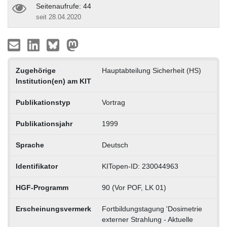
Seitenaufrufe: 44
seit 28.04.2020
Zugehörige
Hauptabteilung Sicherheit (HS)
Institution(en) am KIT
Publikationstyp
Vortrag
Publikationsjahr
1999
Sprache
Deutsch
Identifikator
KITopen-ID: 230044963
HGF-Programm
90 (Vor POF, LK 01)
Erscheinungsvermerk
Fortbildungstagung 'Dosimetrie
externer Strahlung - Aktuelle