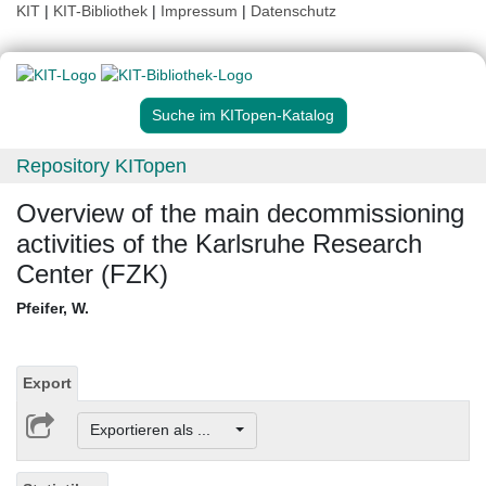
KIT
|
KIT-Bibliothek
|
Impressum
|
Datenschutz
Suche im KITopen-Katalog
Repository KITopen
Overview of the main decommissioning
activities of the Karlsruhe Research
Center (FZK)
Pfeifer, W.
Export
Exportieren als ...