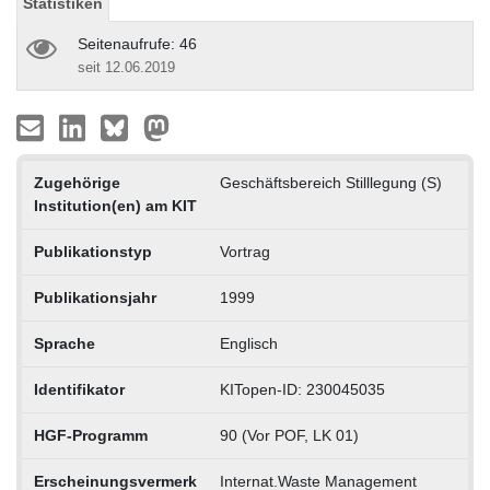
Statistiken
Seitenaufrufe: 46
seit 12.06.2019
Zugehörige
Geschäftsbereich Stilllegung (S)
Institution(en) am KIT
Publikationstyp
Vortrag
Publikationsjahr
1999
Sprache
Englisch
Identifikator
KITopen-ID: 230045035
HGF-Programm
90 (Vor POF, LK 01)
Erscheinungsvermerk
Internat.Waste Management