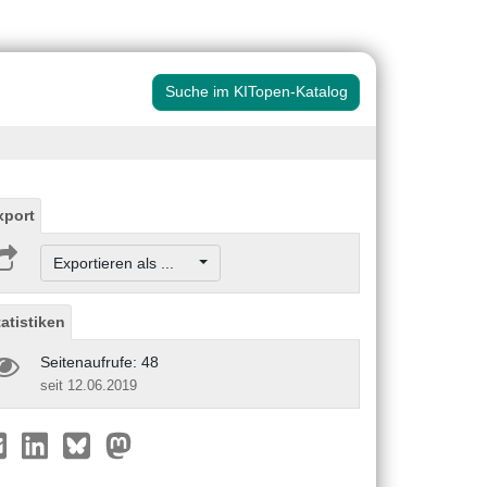
Suche im KITopen-Katalog
xport
Exportieren als ...
tatistiken
Seitenaufrufe: 48
seit 12.06.2019