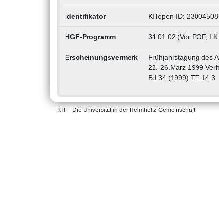
Identifikator
KITopen-ID: 23004508
HGF-Programm
34.01.02 (Vor POF, LK
Erscheinungsvermerk
Frühjahrstagung des Ar
22.-26.März 1999 Verh
Bd.34 (1999) TT 14.3
KIT – Die Universität in der Helmholtz-Gemeinschaft