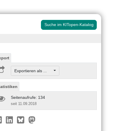
Suche im KITopen-Katalog
xport
Exportieren als ...
tatistiken
Seitenaufrufe: 134
seit 11.09.2018