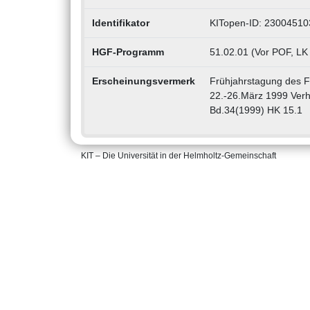
Identifikator
KITopen-ID: 23004510
HGF-Programm
51.02.01 (Vor POF, LK
Erscheinungsvermerk
Frühjahrstagung des 
22.-26.März 1999 Verh
Bd.34(1999) HK 15.1
KIT – Die Universität in der Helmholtz-Gemeinschaft