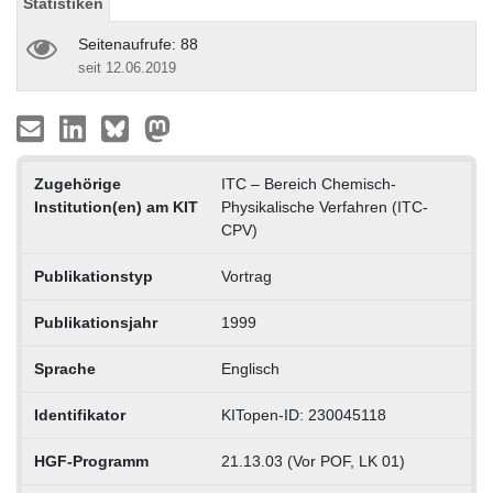
Statistiken
Seitenaufrufe: 88
seit 12.06.2019
Zugehörige
ITC – Bereich Chemisch-
Institution(en) am KIT
Physikalische Verfahren (ITC-
CPV)
Publikationstyp
Vortrag
Publikationsjahr
1999
Sprache
Englisch
Identifikator
KITopen-ID: 230045118
HGF-Programm
21.13.03 (Vor POF, LK 01)