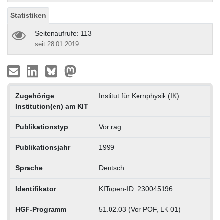
Statistiken
Seitenaufrufe: 113
seit 28.01.2019
Zugehörige
Institut für Kernphysik (IK)
Institution(en) am KIT
Publikationstyp
Vortrag
Publikationsjahr
1999
Sprache
Deutsch
Identifikator
KITopen-ID: 230045196
HGF-Programm
51.02.03 (Vor POF, LK 01)