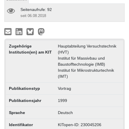
Seitenaufrufe: 92
seit 06.08.2018
Zugehörige
Hauptabteilung Versuchstechnik
Institution(en) am KIT
(HVT)
Institut für Massivbau und
Baustofftechnologie (IMB)
Institut für Mikrostrukturtechnik
(IMT)
Publikationstyp
Vortrag
Publikationsjahr
1999
Sprache
Deutsch
Identifikator
KITopen-ID: 230045206