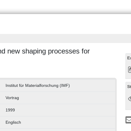
d new shaping processes for
E
Institut für Materialforschung (IMF)
S
Vortrag
1999
Englisch