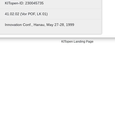
KITopen-ID: 230045735
41.02.02 (Vor POF, LK 01)
Innovation Conf., Hanau, May 27-28, 1999
KITopen Landing Page