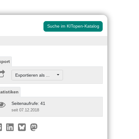
Suche im KITopen-Katalog
xport
Exportieren als ...
tatistiken
Seitenaufrufe: 41
seit 07.12.2018