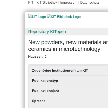
KIT
|
KIT-Bibliothek
|
Impressum
|
Datenschutz
Repository KITopen
New powders, new materials an
ceramics in microtechnology
Hausselt, J.
Zugehörige Institution(en) am KIT
Publikationstyp
Publikationsjahr
Sprache