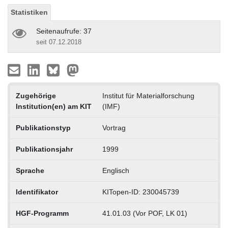
Statistiken
Seitenaufrufe: 37
seit 07.12.2018
Zugehörige
Institut für Materialforschung
Institution(en) am KIT
(IMF)
Publikationstyp
Vortrag
Publikationsjahr
1999
Sprache
Englisch
Identifikator
KITopen-ID: 230045739
HGF-Programm
41.01.03 (Vor POF, LK 01)