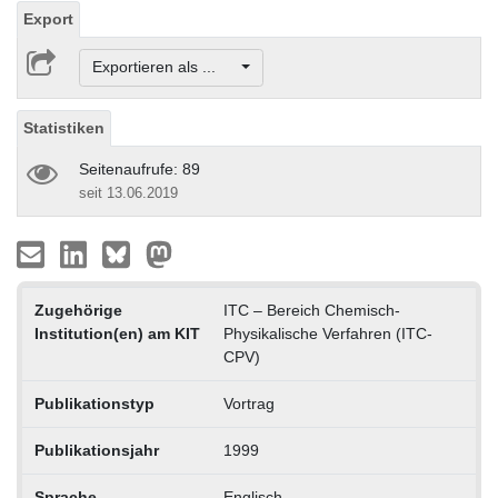
Export
Exportieren als ...
Statistiken
Seitenaufrufe: 89
seit 13.06.2019
Zugehörige
ITC – Bereich Chemisch-
Institution(en) am KIT
Physikalische Verfahren (ITC-
CPV)
Publikationstyp
Vortrag
Publikationsjahr
1999
Sprache
Englisch