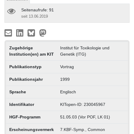
Seitenaufrufe: 91
seit 13.06.2019
Zugehörige
Institut für Toxikologie und
Institution(en) am KIT
Genetik (ITG)
Publikationstyp
Vortrag
Publikationsjahr
1999
Sprache
Englisch
Identifikator
KITopen-ID: 230045967
HGF-Programm
51.05.03 (Vor POF, LK 01)
Erscheinungsvermerk
7.KBF-Symp., Common