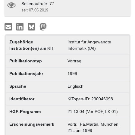
Seitenaufrufe: 77
seit 07.05.2019
Zugehörige
Institut für Angewandte
Institution(en) am KIT
Informatik (IAI)
Publikationstyp
Vortrag
Publikationsjahr
1999
Sprache
Englisch
Identifikator
KITopen-ID: 230046098
HGF-Programm
21.13.04 (Vor POF, LK 01)
Erscheinungsvermerk
Vortr.: Fa.Martin, München,
21.Juni 1999