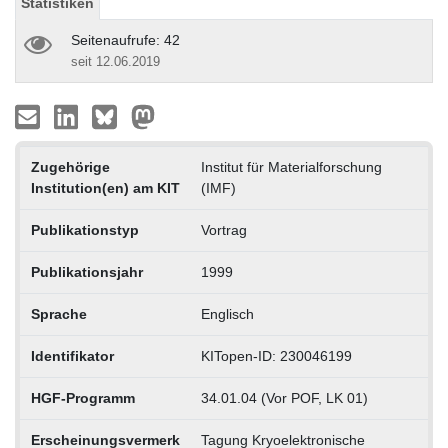
Statistiken
Seitenaufrufe: 42
seit 12.06.2019
Zugehörige
Institut für Materialforschung
Institution(en) am KIT
(IMF)
Publikationstyp
Vortrag
Publikationsjahr
1999
Sprache
Englisch
Identifikator
KITopen-ID: 230046199
HGF-Programm
34.01.04 (Vor POF, LK 01)
Erscheinungsvermerk
Tagung Kryoelektronische