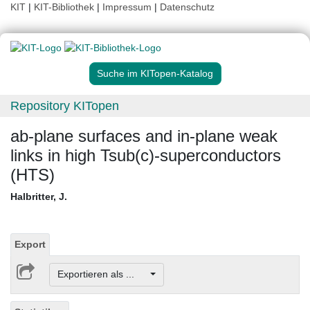
KIT
|
KIT-Bibliothek
|
Impressum
|
Datenschutz
Suche im KITopen-Katalog
Repository KITopen
ab-plane surfaces and in-plane weak
links in high Tsub(c)-superconductors
(HTS)
Halbritter, J.
Export
Exportieren als ...