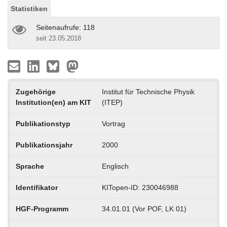
Statistiken
Seitenaufrufe: 118
seit 23.05.2018
Zugehörige
Institut für Technische Physik
Institution(en) am KIT
(ITEP)
Publikationstyp
Vortrag
Publikationsjahr
2000
Sprache
Englisch
Identifikator
KITopen-ID: 230046988
HGF-Programm
34.01.01 (Vor POF, LK 01)