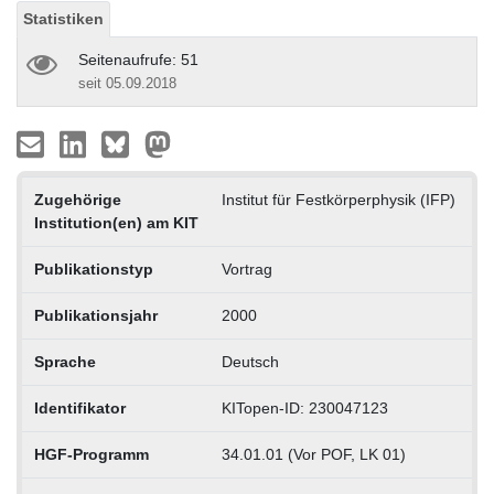
Statistiken
Seitenaufrufe: 51
seit 05.09.2018
Zugehörige
Institut für Festkörperphysik (IFP)
Institution(en) am KIT
Publikationstyp
Vortrag
Publikationsjahr
2000
Sprache
Deutsch
Identifikator
KITopen-ID: 230047123
HGF-Programm
34.01.01 (Vor POF, LK 01)