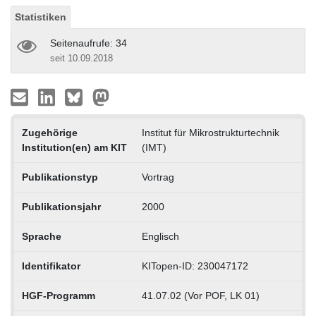
Statistiken
Seitenaufrufe: 34
seit 10.09.2018
Zugehörige
Institut für Mikrostrukturtechnik
Institution(en) am KIT
(IMT)
Publikationstyp
Vortrag
Publikationsjahr
2000
Sprache
Englisch
Identifikator
KITopen-ID: 230047172
HGF-Programm
41.07.02 (Vor POF, LK 01)