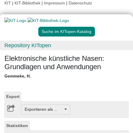
KIT
|
KIT-Bibliothek
|
Impressum
|
Datenschutz
Suche im KITopen-Katalog
Repository KITopen
Elektronische künstliche Nasen:
Grundlagen und Anwendungen
Gemmeke, H.
Export
Exportieren als ...
Statistiken