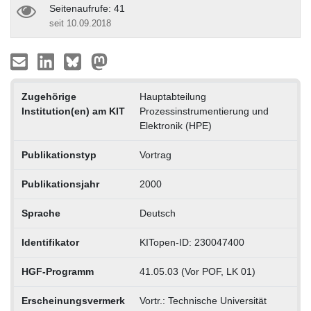
Seitenaufrufe: 41
seit 10.09.2018
Zugehörige
Hauptabteilung
Institution(en) am KIT
Prozessinstrumentierung und
Elektronik (HPE)
Publikationstyp
Vortrag
Publikationsjahr
2000
Sprache
Deutsch
Identifikator
KITopen-ID: 230047400
HGF-Programm
41.05.03 (Vor POF, LK 01)
Erscheinungsvermerk
Vortr.: Technische Universität