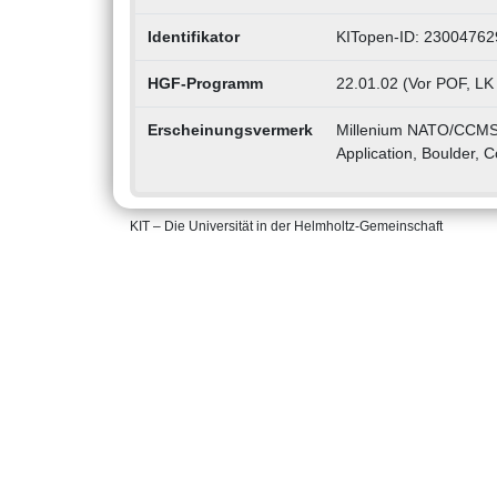
Identifikator
KITopen-ID: 23004762
HGF-Programm
22.01.02 (Vor POF, LK
Erscheinungsvermerk
Millenium NATO/CCMS In
Application, Boulder, 
KIT – Die Universität in der Helmholtz-Gemeinschaft