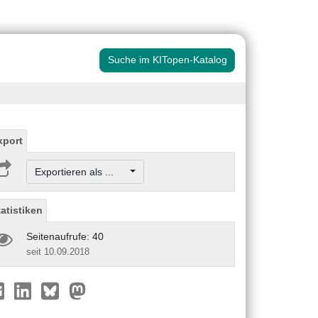
Suche im KITopen-Katalog
xport
Exportieren als ...
tatistiken
Seitenaufrufe: 40
seit 10.09.2018