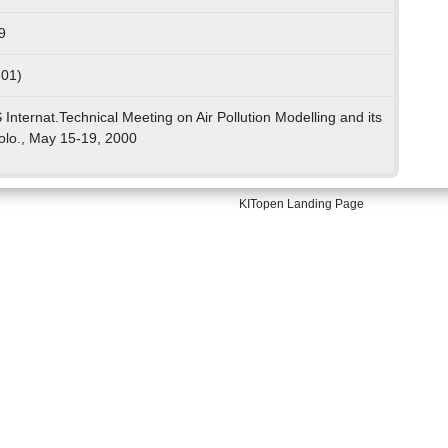
9
 01)
ternat.Technical Meeting on Air Pollution Modelling and its
Colo., May 15-19, 2000
KITopen Landing Page