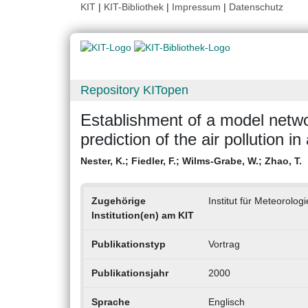
KIT
|
KIT-Bibliothek
|
Impressum
|
Datenschutz
Repository KITopen
Establishment of a model networ
prediction of the air pollution 
Nester, K.
;
Fiedler, F.
;
Wilms-Grabe, W.
;
Zhao, T.
Zugehörige
Institut für Meteorolo
Institution(en) am KIT
Publikationstyp
Vortrag
Publikationsjahr
2000
Sprache
Englisch