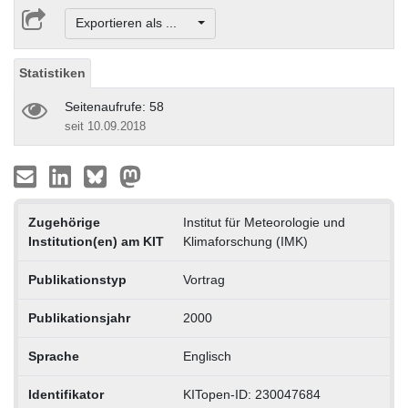
Exportieren als ...
Statistiken
Seitenaufrufe: 58
seit 10.09.2018
Zugehörige
Institut für Meteorologie und
Institution(en) am KIT
Klimaforschung (IMK)
Publikationstyp
Vortrag
Publikationsjahr
2000
Sprache
Englisch
Identifikator
KITopen-ID: 230047684