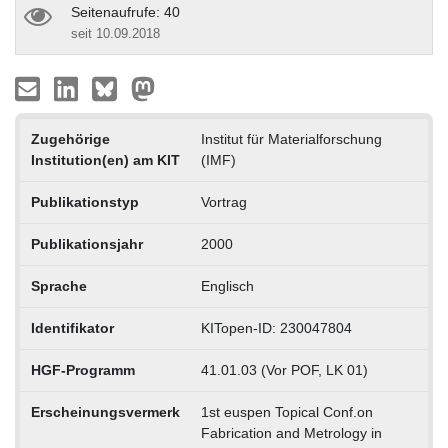
Seitenaufrufe: 40
seit 10.09.2018
Zugehörige
Institut für Materialforschung
Institution(en) am KIT
(IMF)
Publikationstyp
Vortrag
Publikationsjahr
2000
Sprache
Englisch
Identifikator
KITopen-ID: 230047804
HGF-Programm
41.01.03 (Vor POF, LK 01)
Erscheinungsvermerk
1st euspen Topical Conf.on
Fabrication and Metrology in