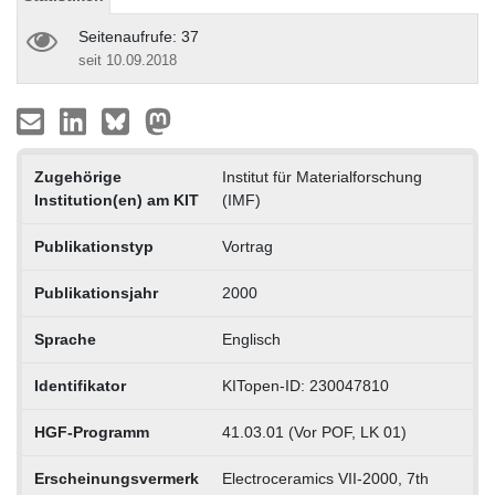
Seitenaufrufe: 37
seit 10.09.2018
Zugehörige
Institut für Materialforschung
Institution(en) am KIT
(IMF)
Publikationstyp
Vortrag
Publikationsjahr
2000
Sprache
Englisch
Identifikator
KITopen-ID: 230047810
HGF-Programm
41.03.01 (Vor POF, LK 01)
Erscheinungsvermerk
Electroceramics VII-2000, 7th