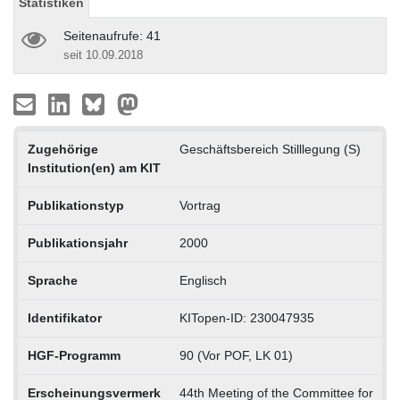
Statistiken
Seitenaufrufe: 41
seit 10.09.2018
Zugehörige
Geschäftsbereich Stilllegung (S)
Institution(en) am KIT
Publikationstyp
Vortrag
Publikationsjahr
2000
Sprache
Englisch
Identifikator
KITopen-ID: 230047935
HGF-Programm
90 (Vor POF, LK 01)
Erscheinungsvermerk
44th Meeting of the Committee for