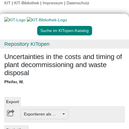
KIT
|
KIT-Bibliothek
|
Impressum
|
Datenschutz
Suche im KITopen-Katalog
Repository KITopen
Uncertainties in the costs and timing of
plant decommissioning and waste
disposal
Pfeifer, W.
Export
Exportieren als ...