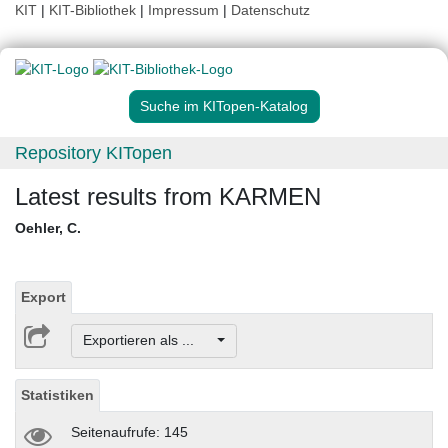
KIT
|
KIT-Bibliothek
|
Impressum
|
Datenschutz
Suche im KITopen-Katalog
Repository KITopen
Latest results from KARMEN
Oehler, C.
Export
Exportieren als ...
Statistiken
Seitenaufrufe: 145