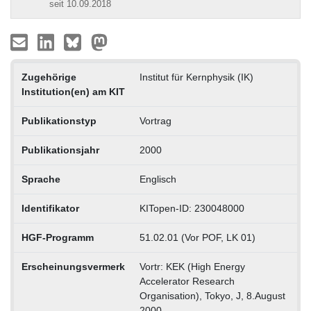
seit 10.09.2018
Zugehörige
Institut für Kernphysik (IK)
Institution(en) am KIT
Publikationstyp
Vortrag
Publikationsjahr
2000
Sprache
Englisch
Identifikator
KITopen-ID: 230048000
HGF-Programm
51.02.01 (Vor POF, LK 01)
Erscheinungsvermerk
Vortr: KEK (High Energy
Accelerator Research
Organisation), Tokyo, J, 8.August
2000