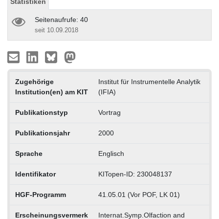
Statistiken
Seitenaufrufe: 40
seit 10.09.2018
Zugehörige
Institut für Instrumentelle Analytik
Institution(en) am KIT
(IFIA)
Publikationstyp
Vortrag
Publikationsjahr
2000
Sprache
Englisch
Identifikator
KITopen-ID: 230048137
HGF-Programm
41.05.01 (Vor POF, LK 01)
Erscheinungsvermerk
Internat.Symp.Olfaction and