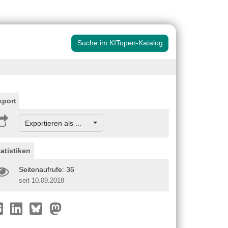
Suche im KITopen-Katalog
xport
Exportieren als ...
tatistiken
Seitenaufrufe: 36
seit 10.09.2018