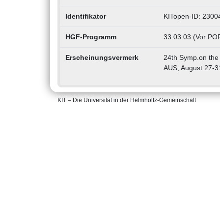
Identifikator
KITopen-ID: 2300
HGF-Programm
33.03.03 (Vor POF
Erscheinungsvermerk
24th Symp.on the 
AUS, August 27-3
KIT – Die Universität in der Helmholtz-Gemeinschaft