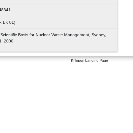
48341
, LK 01)
Scientific Basis for Nuclear Waste Management, Sydney,
1, 2000
KITopen Landing Page