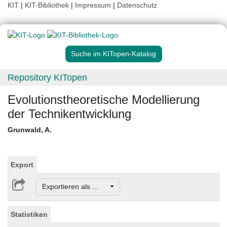
KIT
|
KIT-Bibliothek
|
Impressum
|
Datenschutz
Suche im KITopen-Katalog
Repository KITopen
Evolutionstheoretische Modellierung
der Technikentwicklung
Grunwald, A.
Export
Exportieren als ...
Statistiken