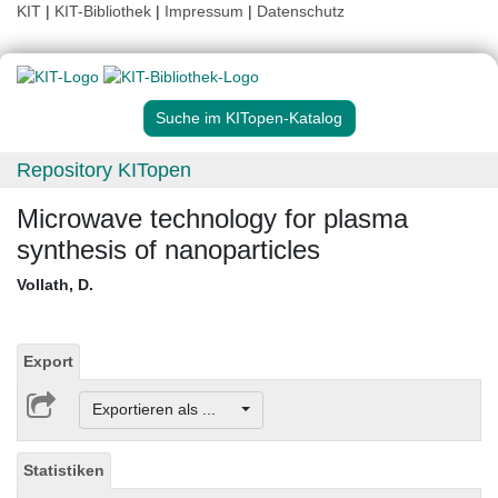
KIT
|
KIT-Bibliothek
|
Impressum
|
Datenschutz
Suche im KITopen-Katalog
Repository KITopen
Microwave technology for plasma
synthesis of nanoparticles
Vollath, D.
Export
Exportieren als ...
Statistiken