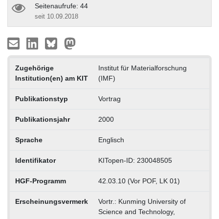
Seitenaufrufe: 44
seit 10.09.2018
Zugehörige
Institut für Materialforschung
Institution(en) am KIT
(IMF)
Publikationstyp
Vortrag
Publikationsjahr
2000
Sprache
Englisch
Identifikator
KITopen-ID: 230048505
HGF-Programm
42.03.10 (Vor POF, LK 01)
Erscheinungsvermerk
Vortr.: Kunming University of
Science and Technology,