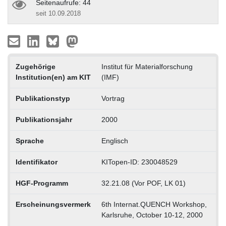
Seitenaufrufe: 44
seit 10.09.2018
Zugehörige
Institut für Materialforschung
Institution(en) am KIT
(IMF)
Publikationstyp
Vortrag
Publikationsjahr
2000
Sprache
Englisch
Identifikator
KITopen-ID: 230048529
HGF-Programm
32.21.08 (Vor POF, LK 01)
Erscheinungsvermerk
6th Internat.QUENCH Workshop,
Karlsruhe, October 10-12, 2000