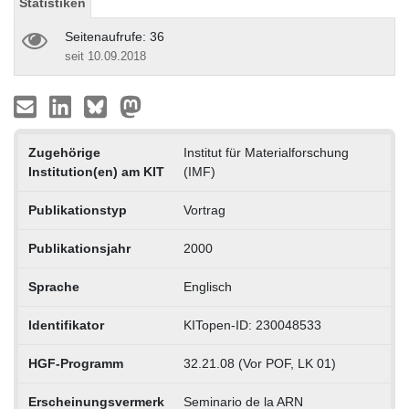
Statistiken
Seitenaufrufe: 36
seit 10.09.2018
Zugehörige
Institut für Materialforschung
Institution(en) am KIT
(IMF)
Publikationstyp
Vortrag
Publikationsjahr
2000
Sprache
Englisch
Identifikator
KITopen-ID: 230048533
HGF-Programm
32.21.08 (Vor POF, LK 01)
Erscheinungsvermerk
Seminario de la ARN