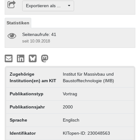
Exportieren als ...
Statistiken
Seitenaufrufe: 41
seit 10.09.2018
Zugehörige
Institut für Massivbau und
Institution(en) am KIT
Baustofftechnologie (IMB)
Publikationstyp
Vortrag
Publikationsjahr
2000
Sprache
Englisch
Identifikator
KITopen-ID: 230048563