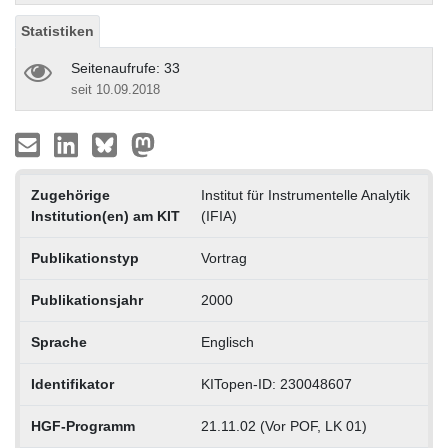
Statistiken
Seitenaufrufe: 33
seit 10.09.2018
Zugehörige
Institut für Instrumentelle Analytik
Institution(en) am KIT
(IFIA)
Publikationstyp
Vortrag
Publikationsjahr
2000
Sprache
Englisch
Identifikator
KITopen-ID: 230048607
HGF-Programm
21.11.02 (Vor POF, LK 01)