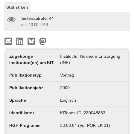
Statistiken
Seitenaufrufe: 44
seit 10.09.2018
Zugehörige
Institut für Nukleare Entsorgung
Institution(en) am KIT
(INE)
Publikationstyp
Vortrag
Publikationsjahr
2000
Sprache
Englisch
Identifikator
KITopen-ID: 230048883
HGF-Programm
33.03.04 (Vor POF, LK 01)