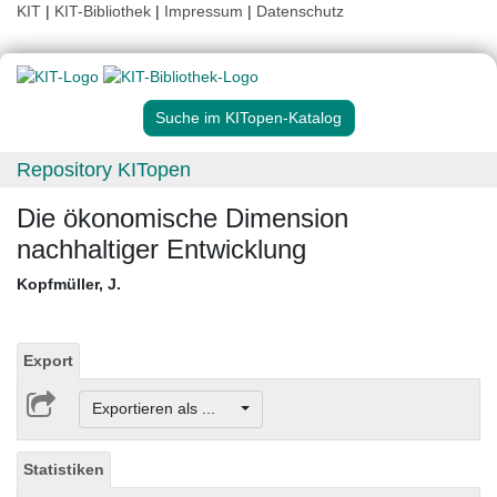
KIT
|
KIT-Bibliothek
|
Impressum
|
Datenschutz
Suche im KITopen-Katalog
Repository KITopen
Die ökonomische Dimension
nachhaltiger Entwicklung
Kopfmüller, J.
Export
Exportieren als ...
Statistiken