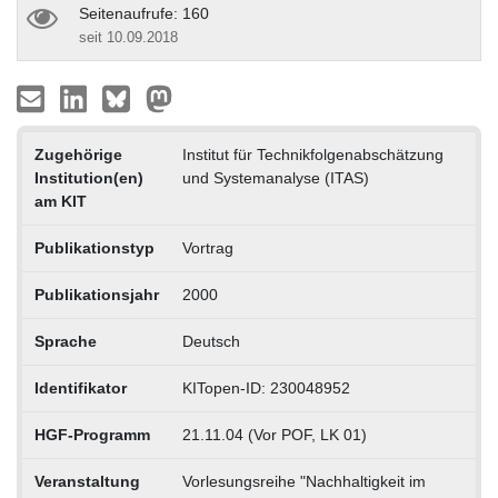
Seitenaufrufe: 160
seit 10.09.2018
Zugehörige
Institut für Technikfolgenabschätzung
Institution(en)
und Systemanalyse (ITAS)
am KIT
Publikationstyp
Vortrag
Publikationsjahr
2000
Sprache
Deutsch
Identifikator
KITopen-ID: 230048952
HGF-Programm
21.11.04 (Vor POF, LK 01)
Veranstaltung
Vorlesungsreihe "Nachhaltigkeit im