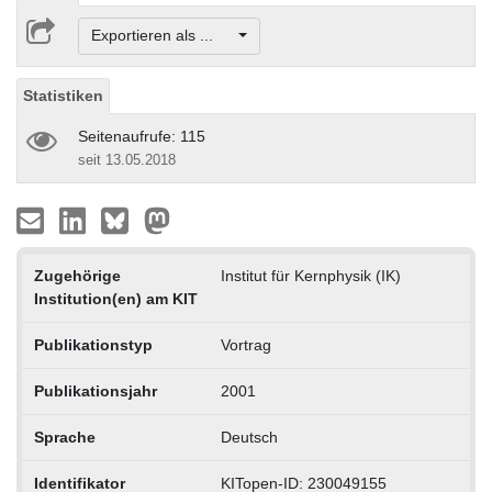
Exportieren als ...
Statistiken
Seitenaufrufe: 115
seit 13.05.2018
Zugehörige
Institut für Kernphysik (IK)
Institution(en) am KIT
Publikationstyp
Vortrag
Publikationsjahr
2001
Sprache
Deutsch
Identifikator
KITopen-ID: 230049155