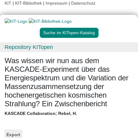
KIT
|
KIT-Bibliothek
|
Impressum
|
Datenschutz
Suche im KITopen-Katalog
Repository KITopen
Was wissen wir nun aus dem
KASCADE-Experiment über das
Energiespektrum und die Variation der
Massenzusammensetzung der
hochenergetischen kosmischen
Strahlung? Ein Zwischenbericht
KASCADE Collaboration
;
Rebel, H.
Export