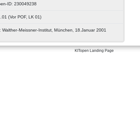
pen-ID: 230049238
.01 (Vor POF, LK 01)
.: Walther-Meissner-Institut, München, 18.Januar 2001
KITopen Landing Page