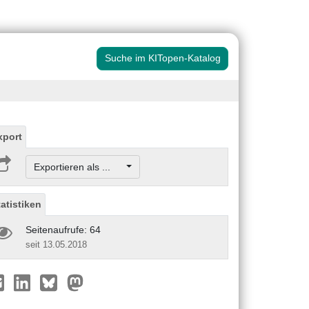
Suche im KITopen-Katalog
xport
Exportieren als ...
tatistiken
Seitenaufrufe: 64
seit 13.05.2018