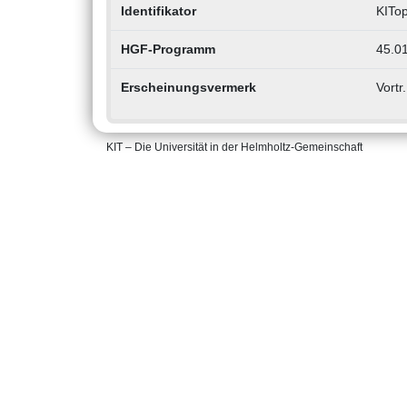
Identifikator
KITo
HGF-Programm
45.01
Erscheinungsvermerk
Vortr
KIT – Die Universität in der Helmholtz-Gemeinschaft