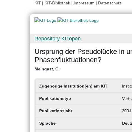
KIT
|
KIT-Bibliothek
|
Impressum
|
Datenschutz
Repository KITopen
Ursprung der Pseudolücke in u
Phasenfluktuationen?
Meingast, C.
Zugehörige Institution(en) am KIT
Insti
Publikationstyp
Vortr
Publikationsjahr
2001
Sprache
Deut