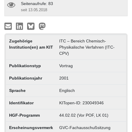
Seitenaufrufe: 83
seit 13.05.2018
Zugehörige
ITC – Bereich Chemisch-
Institution(en) am KIT
Physikalische Verfahren (ITC-
CPV)
Publikationstyp
Vortrag
Publikationsjahr
2001
Sprache
Englisch
Identifikator
KITopen-ID: 230049346
HGF-Programm
44.02.02 (Vor POF, LK 01)
Erscheinungsvermerk
GVC-Fachausschußsitzung