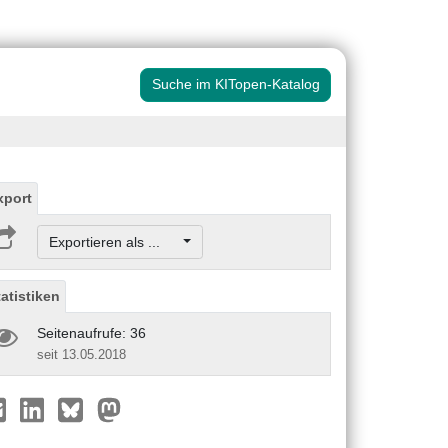
Suche im KITopen-Katalog
xport
Exportieren als ...
tatistiken
Seitenaufrufe: 36
seit 13.05.2018