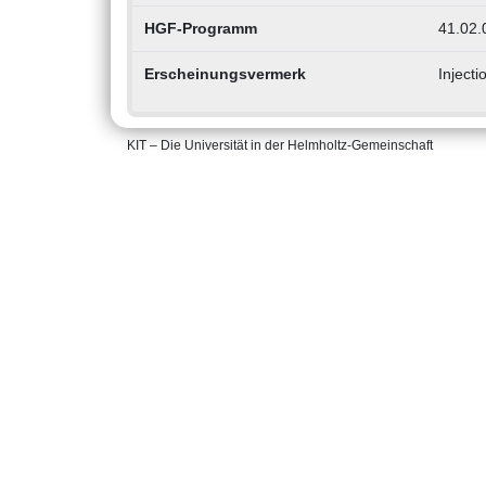
HGF-Programm
41.02.
Erscheinungsvermerk
Inject
KIT – Die Universität in der Helmholtz-Gemeinschaft