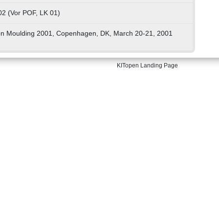
02 (Vor POF, LK 01)
ion Moulding 2001, Copenhagen, DK, March 20-21, 2001
KITopen Landing Page