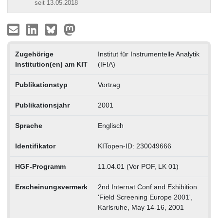
seit 13.05.2018
Zugehörige
Institut für Instrumentelle Analytik
Institution(en) am KIT
(IFIA)
Publikationstyp
Vortrag
Publikationsjahr
2001
Sprache
Englisch
Identifikator
KITopen-ID: 230049666
HGF-Programm
11.04.01 (Vor POF, LK 01)
Erscheinungsvermerk
2nd Internat.Conf.and Exhibition
'Field Screening Europe 2001',
Karlsruhe, May 14-16, 2001