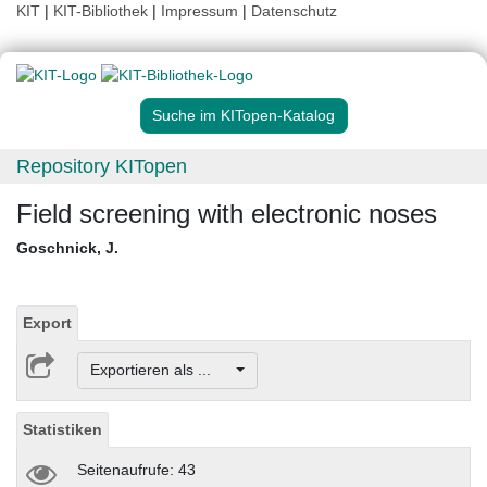
KIT
|
KIT-Bibliothek
|
Impressum
|
Datenschutz
Suche im KITopen-Katalog
Repository KITopen
Field screening with electronic noses
Goschnick, J.
Export
Exportieren als ...
Statistiken
Seitenaufrufe: 43