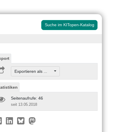
Suche im KITopen-Katalog
xport
Exportieren als ...
tatistiken
Seitenaufrufe: 46
seit 13.05.2018