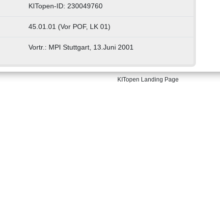
KITopen-ID: 230049760
45.01.01 (Vor POF, LK 01)
Vortr.: MPI Stuttgart, 13.Juni 2001
KITopen Landing Page