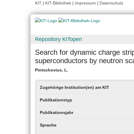
KIT
|
KIT-Bibliothek
|
Impressum
|
Datenschutz
Repository KITopen
Search for dynamic charge strip
superconductors by neutron sca
Pintschovius, L.
Zugehörige Institution(en) am KIT
Publikationstyp
Publikationsjahr
Sprache