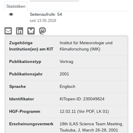
Statistiken
Seitenaufrufe: 54
seit 13.05.2018
Zugehörige
Institut für Meteorologie und
Institution(en) am KIT
Klimaforschung (IMK)
Publikationstyp
Vortrag
Publikationsjahr
2001
Sprache
Englisch
Identifikator
KITopen-ID: 230049824
HGF-Programm
12.02.11 (Vor POF, LK 01)
Erscheinungsvermerk
18th ILAS Science Team Meeting,
Tsukuba, J, March 26-28, 2001